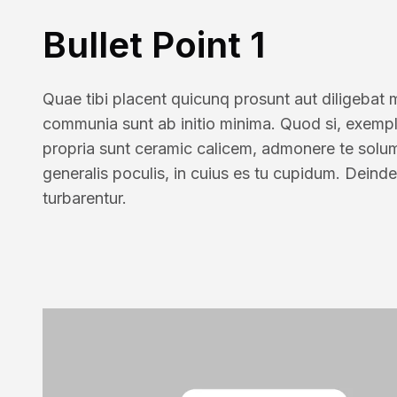
Bullet Point 1
Quae tibi placent quicunq prosunt aut diligebat
communia sunt ab initio minima. Quod si, exempl
propria sunt ceramic calicem, admonere te solu
generalis poculis, in cuius es tu cupidum. Deinde
turbarentur.