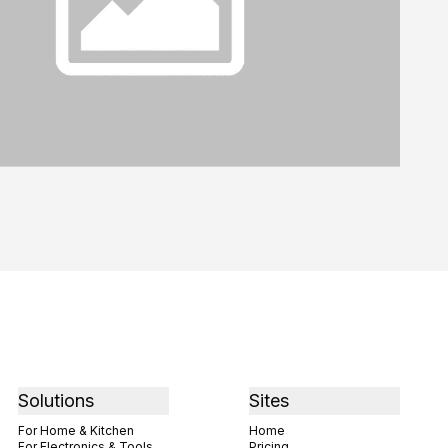
Solutions
Sites
For Home & Kitchen
Home
For Electronics & Tools
Pricing