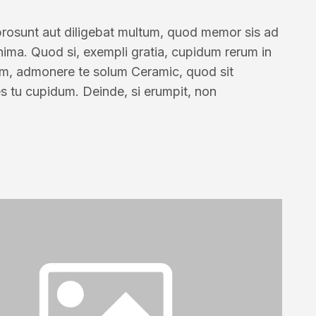
prosunt aut diligebat multum, quod memor sis ad
nima. Quod si, exempli gratia, cupidum rerum in
em, admonere te solum Ceramic, quod sit
 es tu cupidum. Deinde, si erumpit, non