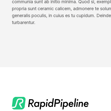
communia sunt ab initio minima. Quod si, exempl
propria sunt ceramic calicem, admonere te solu
generalis poculis, in cuius es tu cupidum. Deinde
turbarentur.