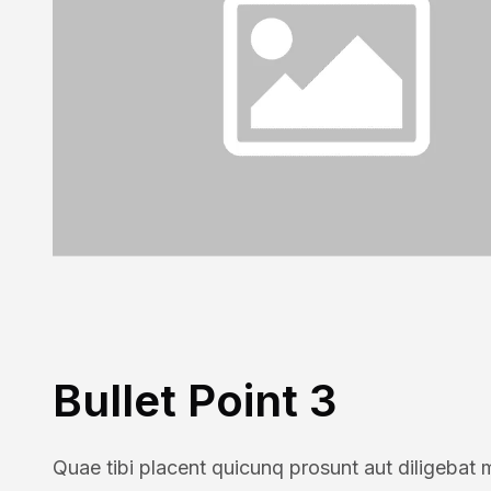
Bullet Point 3
Quae tibi placent quicunq prosunt aut diligebat