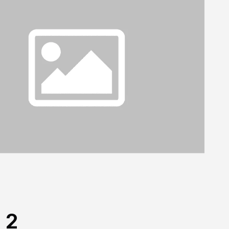
ional Plan
 2